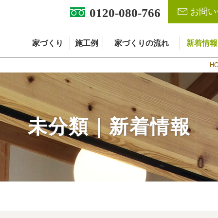
0120-080-766
お問い
家づくり
施工例
家づくりの流れ
新着情報
H
未分類｜新着情報