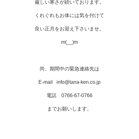
厳しい寒さが続いております。
くれぐれもお体には気を付けて
良い正月をお迎え下さいませ。
m(__)m
尚、期間中の緊急連絡先は
E-mail
info@tana-ken.co.jp
電話 0766-67-0766
までお願いします。