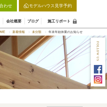
合わせ
モデルハウス見学予約
会社概要
ブログ
施工リポート
OME
新着情報
未分類
年末年始休業のお知らせ
FOLLOW US