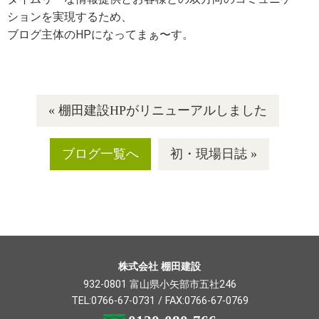
ションを実現するため、
ブログ主体のHPになってまぁ〜す。
« 棚田建設HPがリニューアルしました
ブログ一覧へ
初・現場日誌 »
株式会社 棚田建設
932-0801 富山県小矢部市五社246
TEL:
0766-67-0731
/ FAX:0766-67-0769