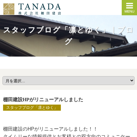
スタッフブログ「凛とゆく」｜ブロ
グ
棚田建設HPがリニューアルしました
スタッフブログ「凛とゆく」
棚田建設のHPがリニューアルしました！！
タイムリーな情報提供とお客様との双方向のコミュニケー