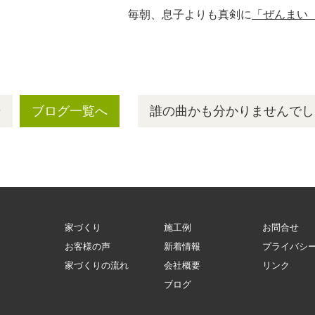
よりも真剣に
「ぜんまい
号
ブログ一覧へ
誰の曲かも分かりませんでし
家づくり
施工例
お問合せ
お客様の声
新着情報
プライバシ
家づくりの流れ
会社概要
リンク
ブログ