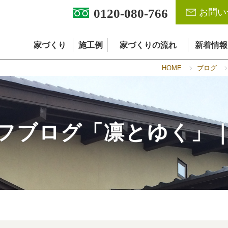
0120-080-766
お問い
家づくり
施工例
家づくりの流れ
新着情報
HOME
ブログ
フブログ「凛とゆく」