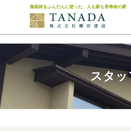
無垢材をふんだんに使った、人も家も長寿命の家
スタッ