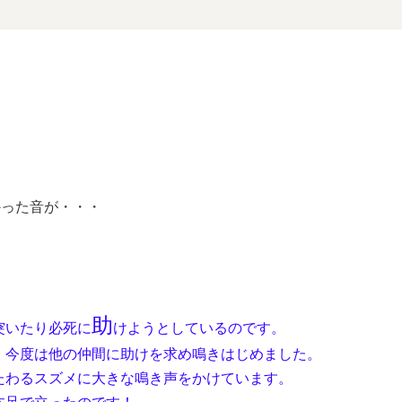
かった音が・・・
助
突いたり必死に
けようとしているのです。
、今度は他の仲間に助けを求め鳴きはじめました。
たわるスズメに大きな鳴き声をかけています。