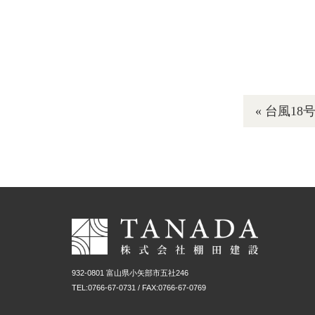
毎朝、息子
« 台風18
932-0801 富山県小矢部市五社246
TEL:
0766-67-0731
/ FAX:0766-67-0769