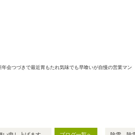
れ気味でも早喰いが自慢の営業マン
見舞い申し上げます。
ブログ一覧へ
除雪、除雪