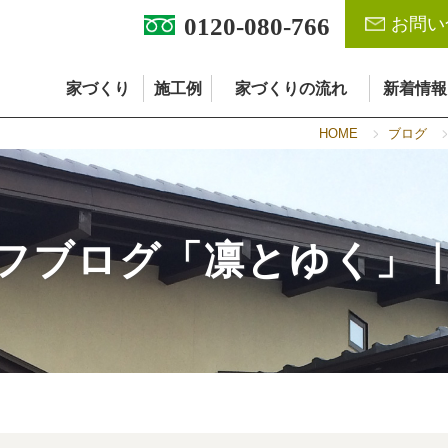
0120-080-766
お問い
家づくり
施工例
家づくりの流れ
新着情報
HOME
ブログ
フブログ「凛とゆく」