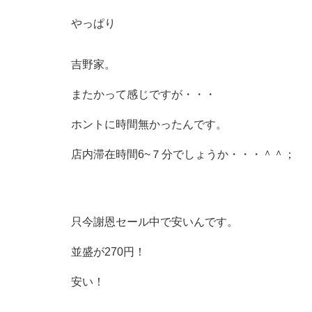
やっぱり
吉野家。
またかって感じですが・・・
ホントに時間無かったんです。
店内滞在時間6~７分でしょうか・・・＾＾；
只今謝恩セール中で安いんです。
並盛が270円！
安い！