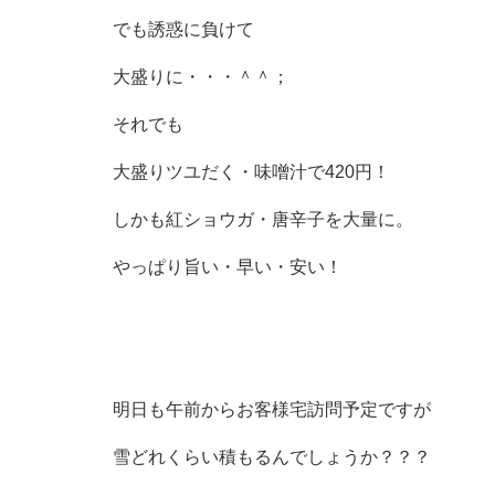
でも誘惑に負けて
大盛りに・・・＾＾；
それでも
大盛りツユだく・味噌汁で420円！
しかも紅ショウガ・唐辛子を大量に。
やっぱり旨い・早い・安い！
明日も午前からお客様宅訪問予定ですが
雪どれくらい積もるんでしょうか？？？