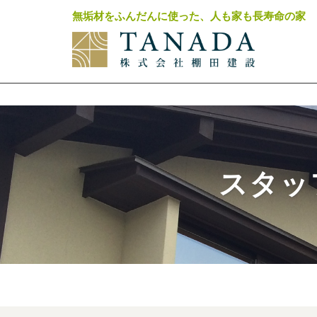
無垢材をふんだんに使った、人も家も長寿命の家
スタッ