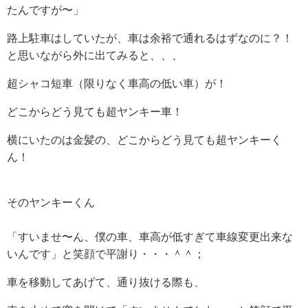
たんですが〜」
路上駐車はしていたが、車は余裕で通れるはずなのに？！
と思いながら外に出てみると、、、
超シャコ短車（限りなく車高の低い車）が！
どこからどう見ても超ヤンキー車！
横にいたのは金髪の、どこからどう見ても超ヤンキーく
ん！
そのヤンキーくん
「すいませ〜ん、僕の車、車高が低すぎて車線変更出来な
いんです」と笑顔で平謝り・・・＾＾；
車を移動してあげて、通り抜ける際も、