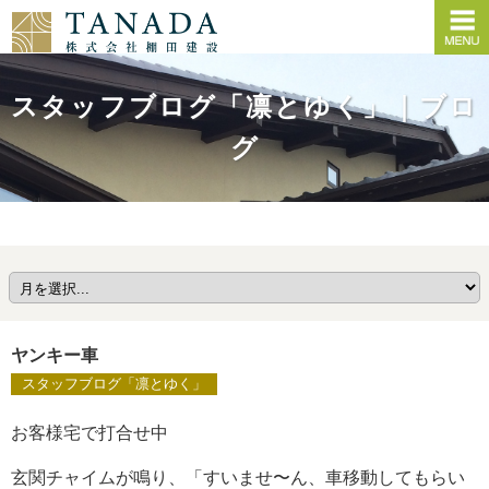
スタッフブログ「凛とゆく」｜ブロ
グ
ヤンキー車
スタッフブログ「凛とゆく」
お客様宅で打合せ中
玄関チャイムが鳴り、「すいませ〜ん、車移動してもらい