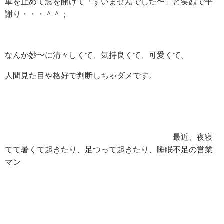
車を止めて窓を開けて「すいませんでした〜」と笑顔で平
謝り・・・＾＾；
なんか妙〜に清々しくて、気持良くて、可愛くて。
人間見た目や格好で判断しちゃダメです。
最近、夜寝
てて暑くて起きたり、足つって起きたり、睡眠不足の営業
マン