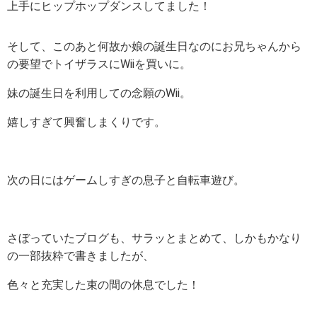
上手にヒップホップダンスしてました！
そして、このあと何故か娘の誕生日なのにお兄ちゃんから
の要望でトイザラスにWiiを買いに。
妹の誕生日を利用しての念願のWii。
嬉しすぎて興奮しまくりです。
次の日にはゲームしすぎの息子と自転車遊び。
さぼっていたブログも、サラッとまとめて、しかもかなり
の一部抜粋で書きましたが、
色々と充実した束の間の休息でした！