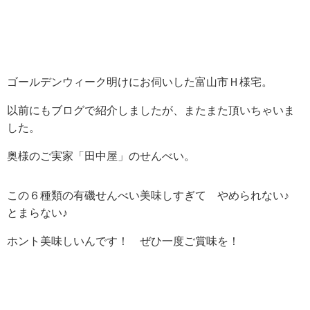
ゴールデンウィーク明けにお伺いした富山市Ｈ様宅。
以前にもブログで紹介しましたが、またまた頂いちゃいま
した。
奥様のご実家
「田中屋」
のせんべい。
この６種類の有磯せんべい美味しすぎて やめられない♪
とまらない♪
ホント美味しいんです！ ぜひ一度ご賞味を！