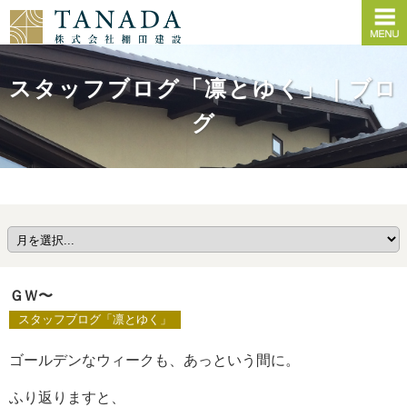
スタッフブログ「凛とゆく」｜ブロ
グ
ＧＷ〜
スタッフブログ「凛とゆく」
ゴールデンなウィークも、あっという間に。
ふり返りますと、