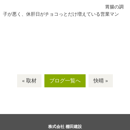
胃腸の調
子が悪く、休肝日がチョコっとだけ増えている営業マン
« 取材
ブログ一覧へ
快晴 »
株式会社 棚田建設