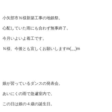
小矢部市Ｎ様新築工事の地鎮祭。
心配していた雨にも合わず無事終了。
今月いよいよ着工です。
Ｎ様、今後とも宜しくお願いしますm(__)m
娘が習っているダンスの発表会。
あいにくの雨で急遽室内で。
この日は娘の４歳の誕生日。