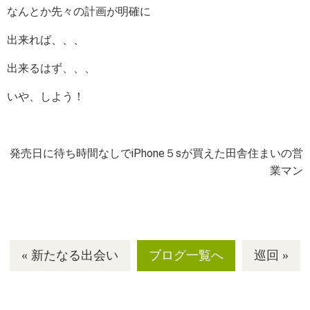
なんとか先々の計画が明確に
出来れば、、、
出来るはず、、、
いや、しよう！
発売日に待ち時間なしでiPhone５sが買えた田舎住まいの営
業マン
« 新たなる出会い
ブログ一覧へ
巡回 »