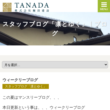
スタッフブログ「凛とゆく」｜ブロ
グ
ウィークリーブログ
スタッフブログ「凛とゆく」
この夏はマンスリーブログ、、、
本日更新という事は、、、ウィークリーブログ