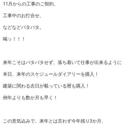
11月からの工事のご契約、
工事中のお打合せ、
などなどバタバタ。
喝ッ！！！
来年こそはバタバタせず、落ち着いて仕事が出来るように
本日、来年のスケジュールダイアリーを購入！
建築に関わる吉日が載っている暦も購入！
例年よりも数か月も早く！
この意気込みで、来年とは言わず今年残り3か月、