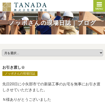
ノッポさんの現場日誌｜ブログ
お引き渡し☆
ノッポさんの現場日誌
先日20日に小矢部市での新築工事のお宅を無事にお引き渡
しさせていただきました。
Ｎ様ありがとうございました