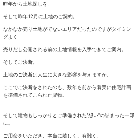
昨年から土地探しを。
そして昨年12月に土地のご契約。
なかなか売り土地がでないエリアだったのですがタイミン
グよく
売りだし公開される前の土地情報を入手できてご案内。
そしてご決断。
土地のご決断は人生に大きな影響を与えますが、
ここでご決断をされたのも、数年も前から着実に住宅計画
を準備されてこられた賜物。
そして建物もしっかりとご準備された"想い"の詰まった一邸
に。
ご用命をいただき、本当に嬉しく、有難く、