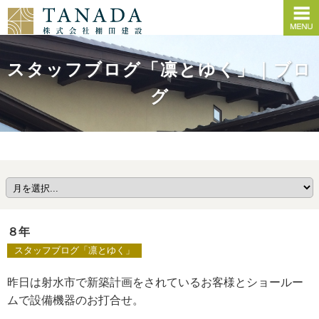
スタッフブログ「凛とゆく」｜ブロ
グ
８年
スタッフブログ「凛とゆく」
昨日は射水市で新築計画をされているお客様とショールー
ムで設備機器のお打合せ。