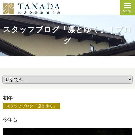
スタッフブログ「凛とゆく」｜ブロ
グ
初午
スタッフブログ「凛とゆく」
今年も