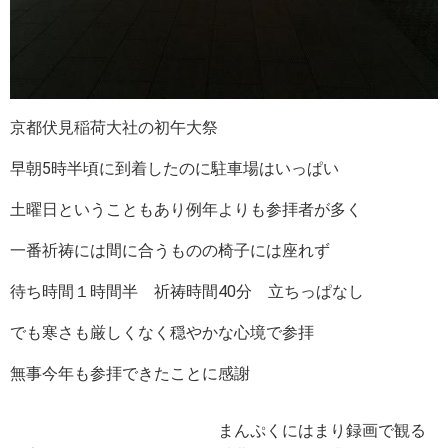
京都伏見稲荷大社の初午大祭
早朝5時半頃に到着したのに駐車場はいっぱい
土曜日ということもあり例年よりも参拝者が多く
一番祈祷には間に合うものの椅子には座れず
待ち時間１時間半 祈祷時間40分 立ちっぱなし
でも寒さも厳しくなく穏やかな心境で参拝
無事今年も参拝できたことに感謝
まんぷくにはまり録画で観る